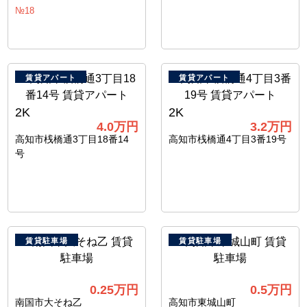
№18
賃貸アパート
賃貸アパート
2K
2K
4.0
万円
3.2
万円
高知市桟橋通3丁目18番14
高知市桟橋通4丁目3番19号
号
賃貸駐車場
賃貸駐車場
0.25
万円
0.5
万円
南国市大そね乙
高知市東城山町