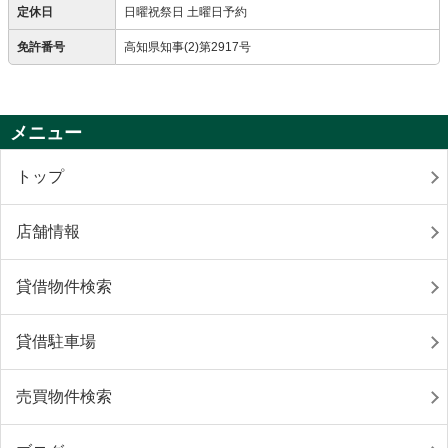
定休日
日曜祝祭日 土曜日予約
免許番号
高知県知事(2)第2917号
メニュー
トップ
店舗情報
貸借物件検索
貸借駐車場
売買物件検索