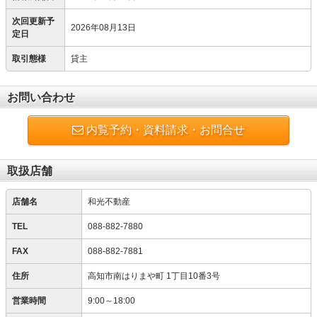
次回更新予
2026年08月13日
定日
取引態様
貸主
お問い合わせ
内覧予約・資料請求・お問合せ
取扱店舗
店舗名
和光不動産
TEL
088-882-7880
FAX
088-882-7881
住所
高知市南はりまや町 1丁目10番3号
営業時間
9:00～18:00