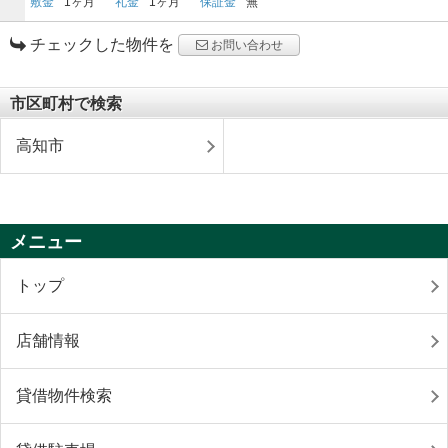
敷金
1ヶ月
礼金
1ヶ月
保証金
無
チェックした物件を
お問い合わせ
市区町村で検索
高知市
メニュー
トップ
店舗情報
貸借物件検索