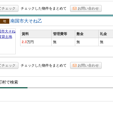
てチェック
チェックした物件をまとめて
お問い合わせ
南国市大そね乙
貸土地
賃料
管理費等
敷金
礼金
2.3
万円
無
無
無
てチェック
チェックした物件をまとめて
お問い合わせ
町村で検索