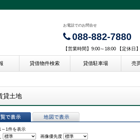
お電話でのお問合せ
088-882-7880
【営業時間】9:00～18:00 【定休
報
貸借物件検索
貸借駐車場
売
賃貸土地
表示
地図で表示
1～1件を表示
え
画像優先度