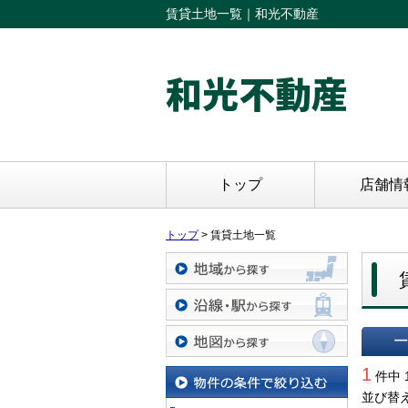
賃貸土地一覧｜和光不動産
和光不動産
トップ
店舗情
トップ
>
賃貸土地一覧
地域から探す
沿線・駅から探す
一覧で
地図から探す
1
件中 
並び替
物件の条件で絞り込む