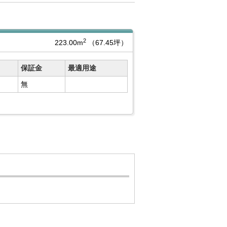
2
223.00m
（67.45坪）
保証金
最適用途
無