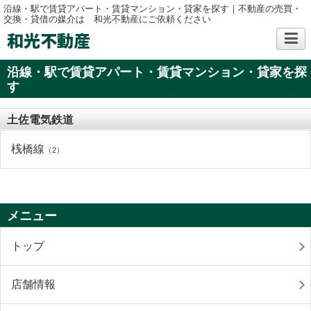
沿線・駅で賃貸アパート・賃貸マンション・貸家を探す｜不動産の売買・
交換・貸借の媒介は 和光不動産にご依頼ください
和光不動産
沿線・駅で賃貸アパート・賃貸マンション・貸家を探
す
土佐電気鉄道
桟橋線
（2）
メニュー
トップ
店舗情報