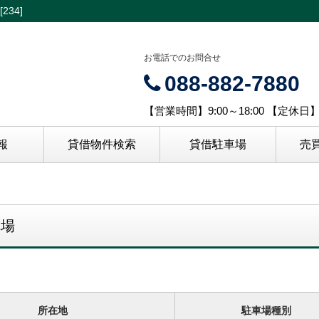
34]
お電話でのお問合せ
088-882-7880
【営業時間】9:00～18:00 【定休
報
貸借物件検索
貸借駐車場
売
車場
所在地
駐車場種別