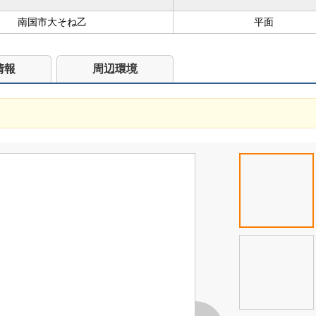
南国市大そね乙
平面
情報
周辺環境