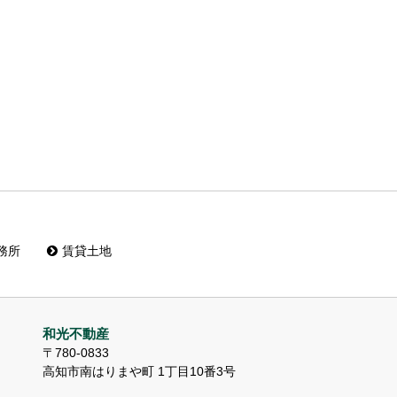
務所
賃貸土地
和光不動産
〒780-0833
高知市南はりまや町 1丁目10番3号