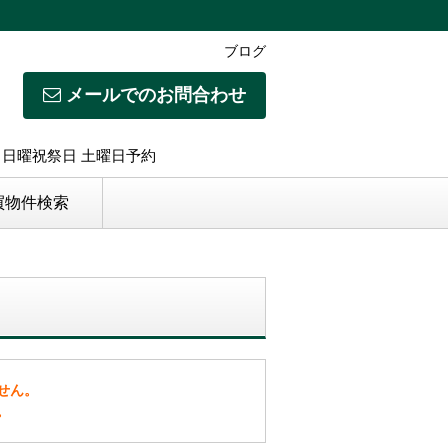
ブログ
メールでのお問合わせ
日】日曜祝祭日 土曜日予約
買物件検索
せん。
。