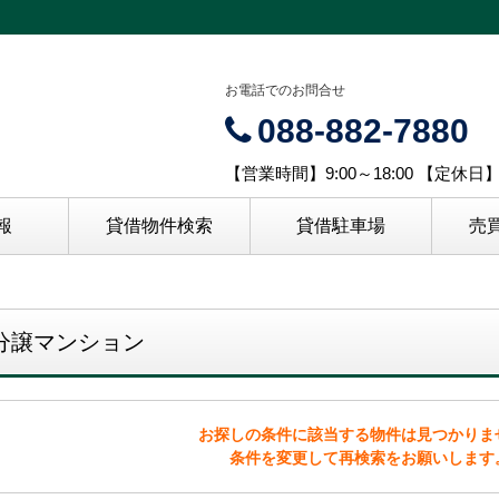
お電話でのお問合せ
088-882-7880
【営業時間】9:00～18:00 【定休
報
貸借物件検索
貸借駐車場
売
分譲マンション
お探しの条件に該当する物件は見つかりま
条件を変更して再検索をお願いします