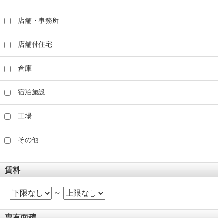
店舗・事務所
店舗付住宅
倉庫
宿泊施設
工場
その他
賃料
～
専有面積