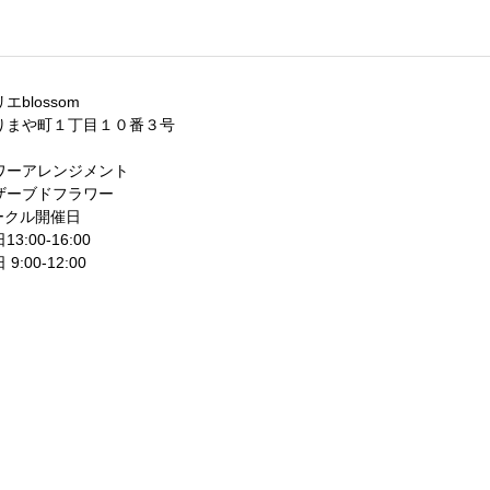
エblossom
りまや町１丁目１０番３号
ワーアレンジメント
ザーブドフラワー
ークル開催日
3:00-16:00
9:00-12:00