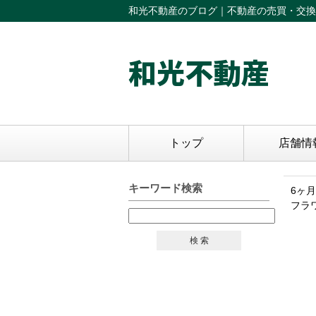
和光不動産のブログ｜不動産の売買・交換
和光不動産
トップ
店舗情
キーワード検索
6ヶ
フラワ
検 索