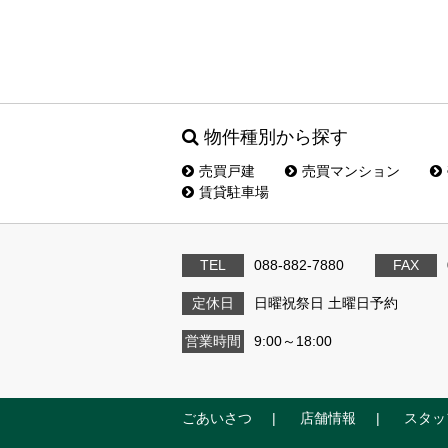
物件種別から探す
売買戸建
売買マンション
賃貸駐車場
TEL
088-882-7880
FAX
定休日
日曜祝祭日 土曜日予約
営業時間
9:00～18:00
ごあいさつ
店舗情報
スタッ