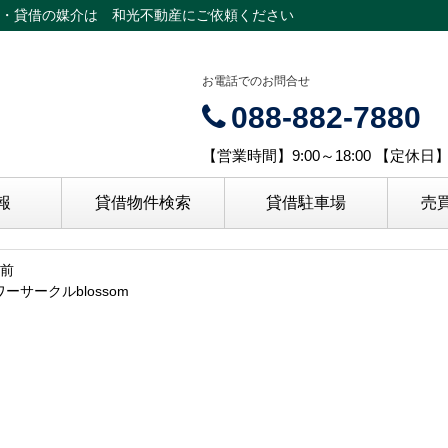
・貸借の媒介は 和光不動産にご依頼ください
お電話でのお問合せ
088-882-7880
【営業時間】9:00～18:00 【定休
報
貸借物件検索
貸借駐車場
売
月前
ーサークルblossom