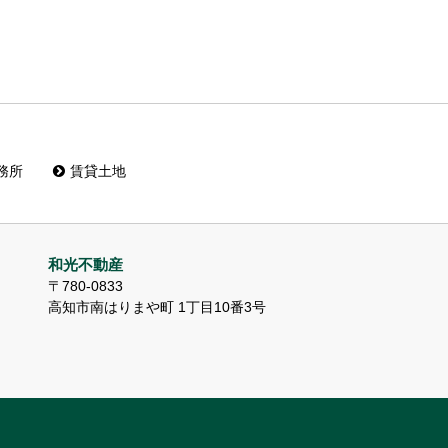
務所
賃貸土地
和光不動産
〒780-0833
高知市南はりまや町 1丁目10番3号