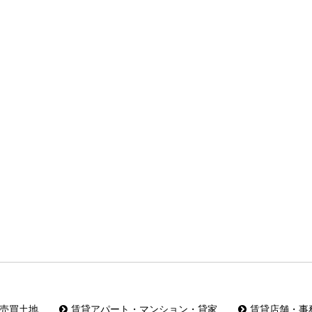
売買土地
賃貸アパート・マンション・貸家
賃貸店舗・事