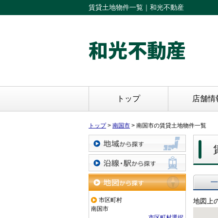
賃貸土地物件一覧｜和光不動産
和光不動産
トップ
店舗情
トップ
>
南国市
>
南国市の賃貸土地物件一覧
地域から探す
沿線・駅から探す
一覧で
地図から探す
市区町村
地図上
南国市
市区町村選択