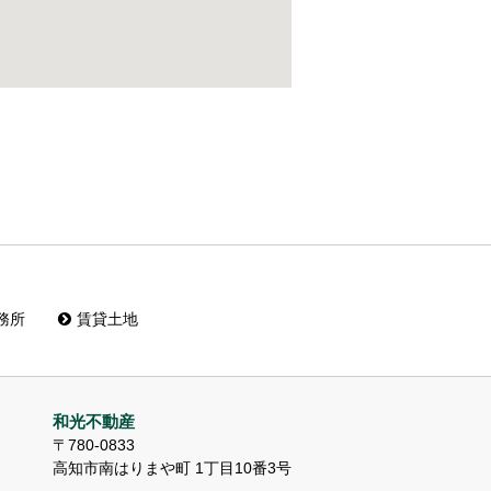
務所
賃貸土地
和光不動産
〒780-0833
高知市南はりまや町 1丁目10番3号