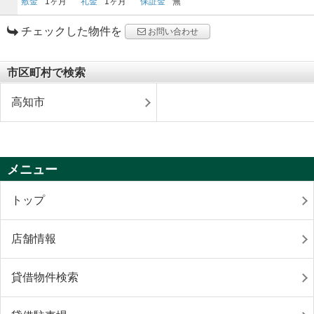
敷金
1ヶ月
礼金
1ヶ月
保証金
無
チェックした物件を
お問い合わせ
市区町村で検索
高知市
メニュー
トップ
店舗情報
貸借物件検索