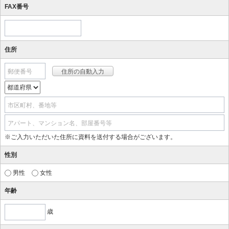
FAX番号
住所
郵便番号
市区町村、番地等
アパート、マンション名、部屋番号等
※ご入力いただいた住所に資料を送付する場合がございます。
性別
男性
女性
年齢
歳