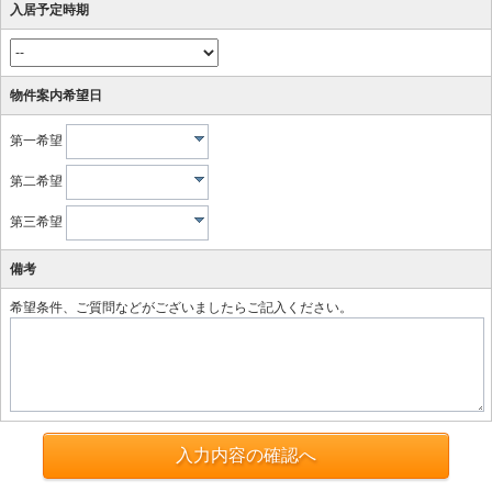
入居予定時期
物件案内希望日
第一希望
第二希望
第三希望
備考
希望条件、ご質問などがございましたらご記入ください。
入力内容の確認へ